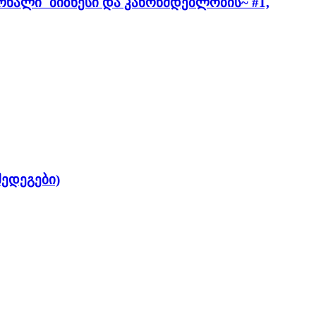
რნალი `ბიზნესი და კანონმდებლობის~ #1,
ედეგები)