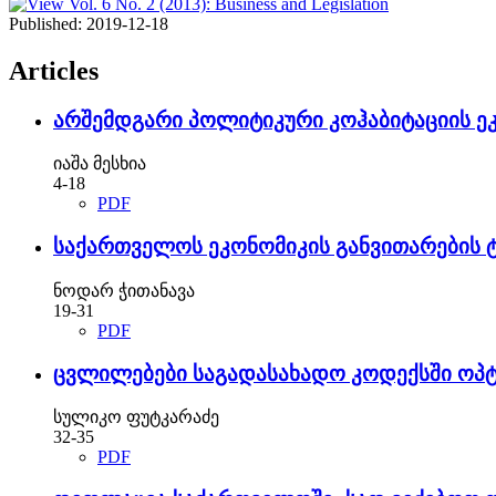
Published:
2019-12-18
Articles
არშემდგარი პოლიტიკური კოჰაბიტაციის ე
იაშა მესხია
4-18
PDF
საქართველოს ეკონომიკის განვითარების ტ
ნოდარ ჭითანავა
19-31
PDF
ცვლილებები საგადასახადო კოდექსში ოპტ
სულიკო ფუტკარაძე
32-35
PDF