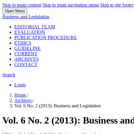
Skip to main content
Skip to main navigation menu
Skip to site footer
Open Menu
Business and Legislation
EDITORIAL TEAM
EVALUATION
PUBLICATION PROCEDURE
ETHICS
GUIDELINE
CURRENT
ARCHIVES
CONTACT
Search
Login
Home
/
Archives
/
Vol. 6 No. 2 (2013): Business and Legislation
Vol. 6 No. 2 (2013): Business an