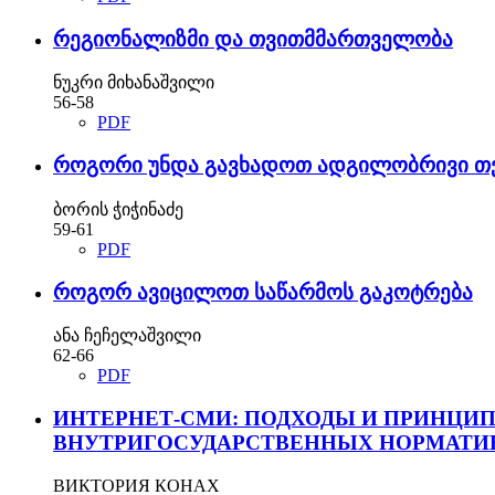
რეგიონალიზმი და თვითმმართველობა
ნუკრი მიხანაშვილი
56-58
PDF
როგორი უნდა გავხადოთ ადგილობრივი თ
ბორის ჭიჭინაძე
59-61
PDF
როგორ ავიცილოთ საწარმოს გაკოტრება
ანა ჩეჩელაშვილი
62-66
PDF
ИНТЕРНЕТ-СМИ: ПОДХОДЫ И ПРИНЦИ
ВНУТРИГОСУДАРСТВЕННЫХ НОРМАТИ
ВИКТОРИЯ КОНАХ