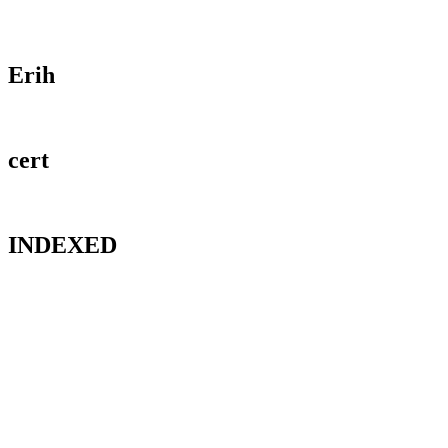
Erih
cert
INDEXED