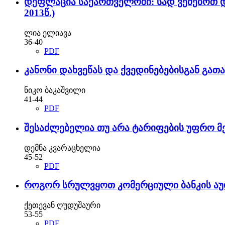
დეფლაცია საქართველოში: სად ვეძებოთ დ
2013წ.)
ლია ელიავა
36-40
PDF
კანონი დახვეწას და ქვედინებებისგან გათ
ნიკო ბაკაშვილი
41-44
PDF
შესაძლებელია თუ არა ტარიფების უფრო მ
დემნა კვარაცხელია
45-52
PDF
როგორ სრულვყოთ კომერციული ბანკის აუ
ქეთევან ღუდუშაური
53-55
PDF