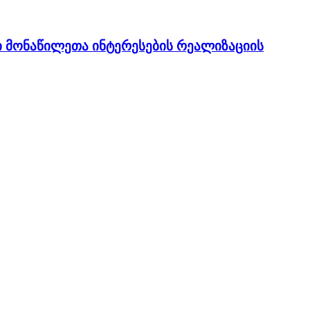
ი მონაწილეთა ინტერესების რეალიზაციის