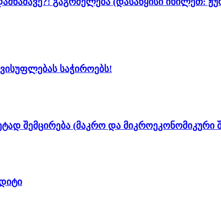
ამნაშავე?!
გაგრძელება (დასაწყისი იხილეთ: ჟუ
ავისუფლებას საჭიროებს!
ეტად შემცირება
(მაკრო და მიკროეკონომიკური შ
დიტი