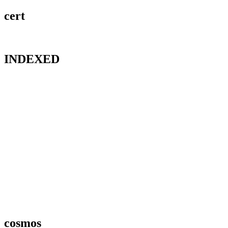
cert
INDEXED
cosmos