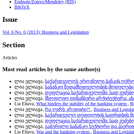
Endnote/Zotero/Mendeley (RIS)
BibTeX
Issue
Vol. 6 No. 6 (2013): Business and Legislation
Section
Articles
Most read articles by the same author(s)
ლია ელიავა,
საქართველოს ეროვნული ბანკის ოქრო
ლია ელიავა,
საბანკო ზედამხედველობის მოდელები 
ლია ელიავა,
დეფლაცია საქართველოში: სად ვეძებო
ლია ელიავა,
მსოფლიო ფინანსური არქიტექტურა: ახ
Lia Eliava,
What hinders the stability of the banking system
,
Bu
ლია ელიავა,
რა ღირს კრედიტი?!
,
Business and Legislat
ლია ელიავა,
საქართველო დეფოლტის საფრთხის 
ლია ელიავა,
დეფლაცია საქართველოში: სად ვეძებო
ლია ელიავა,
გაბერილი საბანკო სექტორი და ჰაერი
Lia Eliava,
War and the banking system
,
Business and Legislat