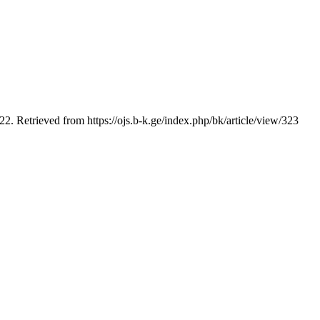
22. Retrieved from https://ojs.b-k.ge/index.php/bk/article/view/323