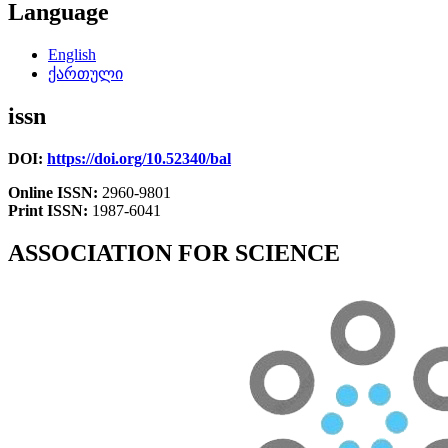
Language
English
ქართული
issn
DOI:
https://doi.org/10.52340/bal
Online ISSN:
2960-9801
Print ISSN:
1987-6041
ASSOCIATION FOR SCIENCE