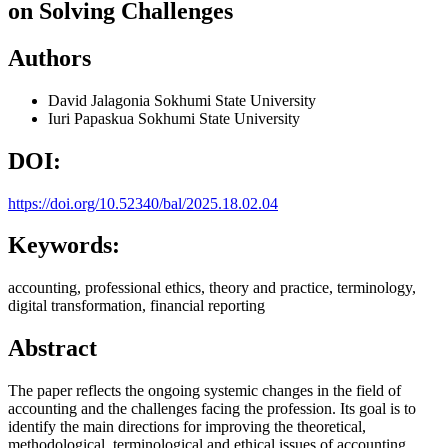
on Solving Challenges
Authors
David Jalagonia
Sokhumi State University
Iuri Papaskua
Sokhumi State University
DOI:
https://doi.org/10.52340/bal/2025.18.02.04
Keywords:
accounting, professional ethics, theory and practice, terminology,
digital transformation, financial reporting
Abstract
The paper reflects the ongoing systemic changes in the field of
accounting and the challenges facing the profession. Its goal is to
identify the main directions for improving the theoretical,
methodological, terminological and ethical issues of accounting.