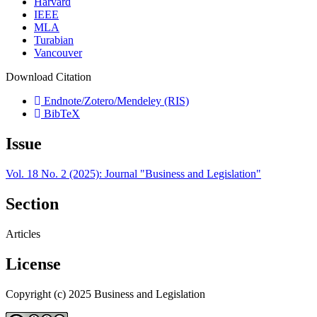
Harvard
IEEE
MLA
Turabian
Vancouver
Download Citation
Endnote/Zotero/Mendeley (RIS)
BibTeX
Issue
Vol. 18 No. 2 (2025): Journal "Business and Legislation"
Section
Articles
License
Copyright (c) 2025 Business and Legislation