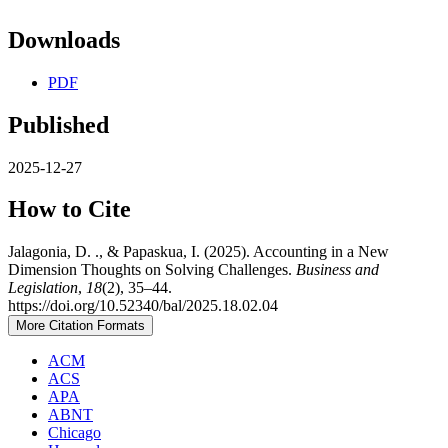
Downloads
PDF
Published
2025-12-27
How to Cite
Jalagonia, D. ., & Papaskua, I. (2025). Accounting in a New
Dimension Thoughts on Solving Challenges.
Business and
Legislation
,
18
(2), 35–44.
https://doi.org/10.52340/bal/2025.18.02.04
More Citation Formats
ACM
ACS
APA
ABNT
Chicago