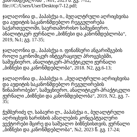
კანონმდებლობა“, No1, 2023 წ. გვ. 7-12,
file:///C:/Users/User/Desktop/7-12.pdf;
ჯალაღონია დ., პაპასქუა ი., ბუღალტრული აღრიცხვისა
და აუდიტის საკანონმდებლო რეგგულირება
საქართველოში, საერთაშორისო სამეცნიერო,
ანალიტიკურ ჟურნალი „ბიზნესი და კანონმდებლობა“,
2019, №1; გვ. 17-35;
ჯალაღონია დ., პაპასქუა ი. ფინანსური ანგარიშგების
როლი ეკონომიკურ ინტეგრაციულ პროცესებში,
სამეცნიერო, ანალიტიკურ-პრაქტიკული ჟურნალი
„ბიზნესი და კანონმდებლობა“, 2018. N2, გვ.6-13;
ჯალაღონია დ., პაპასქუა ი. „ბუღალტრული აღრიცხვისა
და აუდიტის საკანონმდებლო რეგულირების
წინაპირობები“, სამეცნიერო, ანალიტიკურ-პრაქტიკული
ჟურნალი „ბიზნესი და კანონმდებლობა“, 2019, N2, გვ. 7-
35;
ჭუმბურიძე ლ, საბაური ლ., პაპასქუა ი., ბუღალტრული
აღრიცხვის ხარისხის ამაღლების კონცეპტუალური
ვექტორები მცირე და საშუალო ბიზნესისთვის, ჟურნალი
„ბიზნესი და კანონმდებლობა“, №2, 2023 წ. გვ. 17-24;