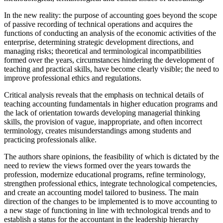
In the new reality: the purpose of accounting goes beyond the scope
of passive recording of technical operations and acquires the
functions of conducting an analysis of the economic activities of the
enterprise, determining strategic development directions, and
managing risks; theoretical and terminological incompatibilities
formed over the years, circumstances hindering the development of
teaching and practical skills, have become clearly visible; the need to
improve professional ethics and regulations.
Critical analysis reveals that the emphasis on technical details of
teaching accounting fundamentals in higher education programs and
the lack of orientation towards developing managerial thinking
skills, the provision of vague, inappropriate, and often incorrect
terminology, creates misunderstandings among students and
practicing professionals alike.
The authors share opinions, the feasibility of which is dictated by the
need to review the views formed over the years towards the
profession, modernize educational programs, refine terminology,
strengthen professional ethics, integrate technological competencies,
and create an accounting model tailored to business. The main
direction of the changes to be implemented is to move accounting to
a new stage of functioning in line with technological trends and to
establish a status for the accountant in the leadership hierarchy