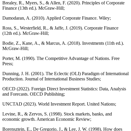
Brealey, R., Myers, S., & Allen, F. (2020). Principles of Corporate
Finance (13th ed.). McGraw-Hill;
Damodaran, A. (2010). Applied Corporate Finance. Wiley;
Ross, S., Westerfield, R., & Jaffe, J. (2019). Corporate Finance
(12th ed.). McGraw-Hill;
Bodie, Z., Kane, A., & Marcus, A. (2018). Investments (11th ed.).
McGraw-Hill;
Porter, M. (1990). The Competitive Advantage of Nations. Free
Press;
Dunning, J. H. (2001). The Eclectic (OLI) Paradigm of International
Production. Journal of International Business Studies;
OECD (2022). Foreign Direct Investment Statistics: Data, Analysis
and Forecasts. OECD Publishing;
UNCTAD (2023). World Investment Report. United Nations;
Levine, R., & Zervos, S. (1998). Stock markets, banks, and
economic growth. American Economic Review;
Borensztein, E., De Gregorio, J., & Lee, J. W. (1998). How does