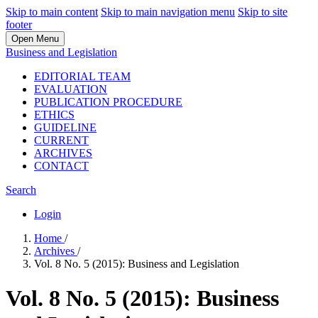
Skip to main content
Skip to main navigation menu
Skip to site
footer
Open Menu
Business and Legislation
EDITORIAL TEAM
EVALUATION
PUBLICATION PROCEDURE
ETHICS
GUIDELINE
CURRENT
ARCHIVES
CONTACT
Search
Login
Home
/
Archives
/
Vol. 8 No. 5 (2015): Business and Legislation
Vol. 8 No. 5 (2015): Business