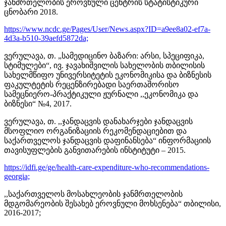
ჯანმრთელობის ეროვნული ცენტრის სტატისტიკური
ცნობარი 2018.
https://www.ncdc.ge/Pages/User/News.aspx?ID=a9ee8a02-ef7a-
4d3a-b510-39aefd5872da;
ვერულავა, თ. „სამედიცინო ბაზარი: არსი, სპეციფიკა,
სტიმულები“, ივ. ჯავახიშვილის სახელობის თბილისის
სახელმწიფო უნივერსიტეტის ეკონომიკისა და ბიზნესის
ფაკულტეტის რეცენზირებადი საერთაშორისო
სამეცნიერო-პრაქტიკული ჟურნალი ,,ეკონომიკა და
ბიზნესი“ №4, 2017.
ვერულავა, თ. ,,ჯანდაცვის დანახარჯები ჯანდაცვის
მსოფლიო ორგანიზაციის რეკომენდაციებით და
საქართველოს ჯანდაცვის დაფინანსება“ ინფორმაციის
თავისუფლების განვითარების ინსტიტუტი – 2015.
https://idfi.ge/ge/health-care-expenditure-who-recommendations-
georgia;
,,საქართველოს მოსახლეობის ჯანმრთელობის
მდგომარეობის შესახებ ეროვნული მოხსენება“ თბილისი,
2016-2017;