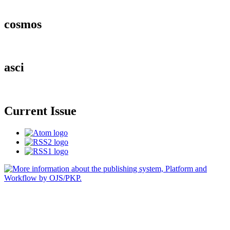
cosmos
asci
Current Issue