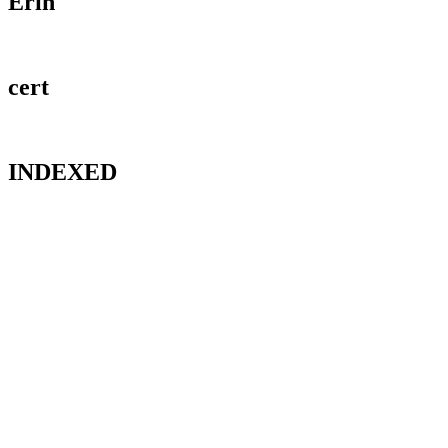
Erih
cert
INDEXED