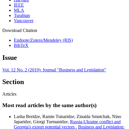
IEEE
MLA
Turabian
Vancouver
Download Citation
Endnote/Zotero/Mendeley (RIS)
BibTeX
Issue
Vol. 12 No. 2 (2019): Journal "Business and Legislation"
Section
Articles
Most read articles by the same author(s)
Lasha Beridze, Ramin Tsinaridze, Zinaida Smutchak, Nino
Japaridze, Giorgi Turmanidze,
Russia-Ukraine conflict and
Georgia's export potential vectors
,
Business and Legislation: