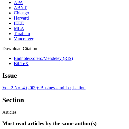
APA
ABNT
Chicago
Harvard
IEEE
MLA
Turabian
Vancouver
Download Citation
Endnote/Zotero/Mendeley (RIS)
BibTeX
Issue
Vol. 2 No. 4 (2009): Business and Legislation
Section
Articles
Most read articles by the same author(s)