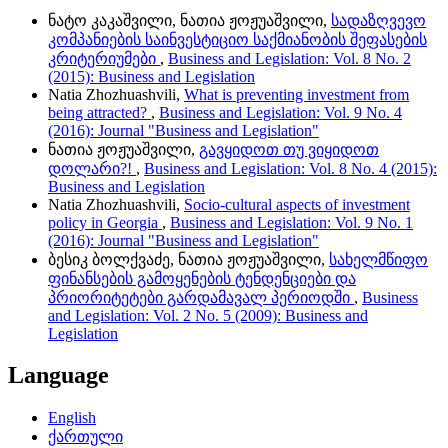
ნატო კაკაშვილი, ნათია ჟოჟუაშვილი,
სადაზღვევო
კომპანიების საინვესტიციო საქმიანობის შეფასების
კრიტერიუმები
,
Business and Legislation: Vol. 8 No. 2
(2015): Business and Legislation
Natia Zhozhuashvili,
What is preventing investment from
being attracted?
,
Business and Legislation: Vol. 9 No. 4
(2016): Journal "Business and Legislation"
ნათია ჟოჟუაშვილი,
გავყიდოთ თუ ვიყიდოთ
დოლარი?!
,
Business and Legislation: Vol. 8 No. 4 (2015):
Business and Legislation
Natia Zhozhuashvili,
Socio-cultural aspects of investment
policy in Georgia
,
Business and Legislation: Vol. 9 No. 1
(2016): Journal "Business and Legislation"
ბესიკ ბოლქვაძე, ნათია ჟოჟუაშვილი,
სახელმწიფო
ფინანსების გამოყენების ტენდენციები და
პრიორიტეტები გარდამავალ პერიოდში
,
Business
and Legislation: Vol. 2 No. 5 (2009): Business and
Legislation
Language
English
ქართული