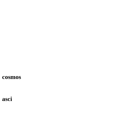
cosmos
asci