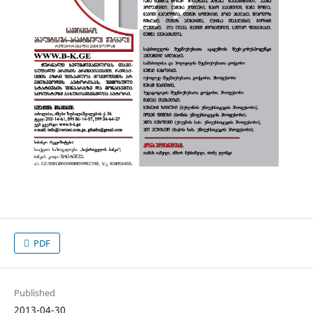
PDF
Published
2013-04-30