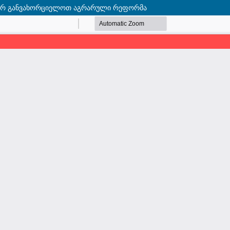
ოგორ განვახორციელოთ აგრარული რეფორმა