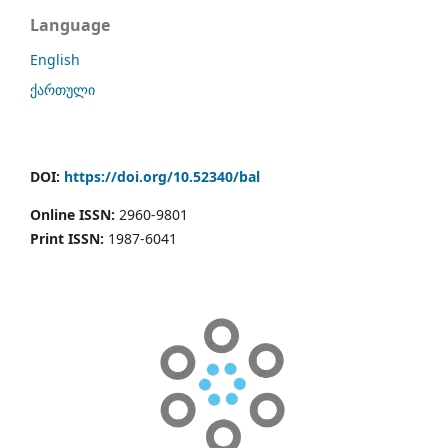
Language
English
ქართული
DOI:
https://doi.org/10.52340/bal
Online ISSN:
2960-9801
Print ISSN:
1987-6041