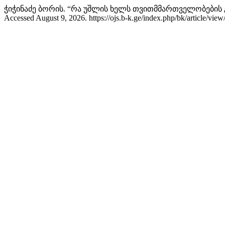
ჭი­ჭი­ნა­ძე ბო­რის­. “რა უშლის ხელს თვითმმართველობების
Accessed August 9, 2026. https://ojs.b-k.ge/index.php/bk/article/view