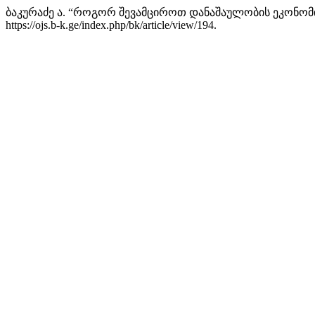
ბაკურაძე ა. “როგორ შევამციროთ დანაშაულობის ეკონომი
https://ojs.b-k.ge/index.php/bk/article/view/194.