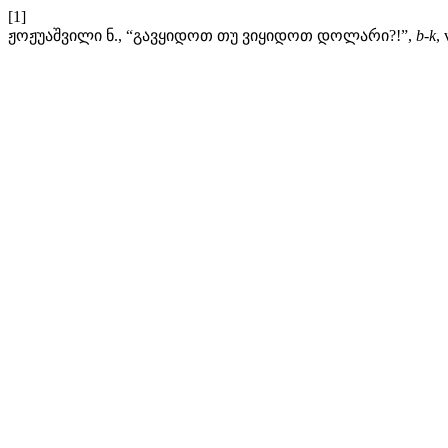
[1]
ჟოჟუაშვილი ნ., “გავყიდოთ თუ ვიყიდოთ დოლარი?!”,
b-k
,