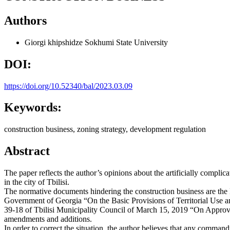
Authors
Giorgi khipshidze
Sokhumi State University
DOI:
https://doi.org/10.52340/bal/2023.03.09
Keywords:
construction business, zoning strategy, development regulation
Abstract
The paper reflects the author’s opinions about the artificially complic
in the city of Tbilisi.
The normative documents hindering the construction business are the 
Government of Georgia “On the Basic Provisions of Territorial Use 
39-18 of Tbilisi Municipality Council of March 15, 2019 “On Approva
amendments and additions.
In order to correct the situation, the author believes that any comma