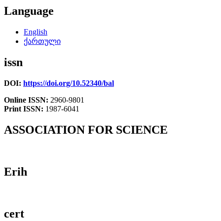
Language
English
ქართული
issn
DOI:
https://doi.org/10.52340/bal
Online ISSN:
2960-9801
Print ISSN:
1987-6041
ASSOCIATION FOR SCIENCE
Erih
cert